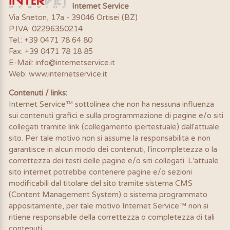
Internet Service
Via Sneton, 17a - 39046 Ortisei (BZ)
P.IVA: 02296350214
Tel.: +39 0471 78 64 80
Fax: +39 0471 78 18 85
E-Mail:
info@internetservice.it
Web:
www.internetservice.it
Contenuti / links:
Internet Service™ sottolinea che non ha nessuna influenza
sui contenuti grafici e sulla programmazione di pagine e/o siti
collegati tramite link (collegamento ipertestuale) dall'attuale
sito. Per tale motivo non si assume la responsabilita e non
garantisce in alcun modo dei contenuti, l'incompletezza o la
correttezza dei testi delle pagine e/o siti collegati. L'attuale
sito internet potrebbe contenere pagine e/o sezioni
modificabili dal titolare del sito tramite sistema CMS
(Content Management System) o sistema programmato
appositamente, per tale motivo Internet Service™ non si
ritiene responsabile della correttezza o completezza di tali
contenuti.